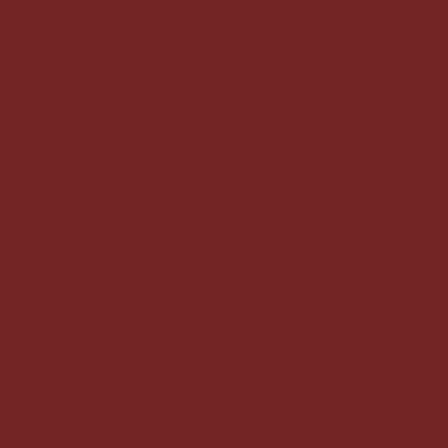
Practicaremos la facilitación de grupos
Nos familiarizaremos con la navegación
de espacios y energías ceremoniales
Aprenderemos a preparar Cacao
ceremonial
Practicaremos guiar a grupos en viajes
internos y colectivos
Exploraremos cuáles son nuestras
herramientas ceremoniales
Aprenderemos a abrir nuestra voz para
guiar y cantar
Crearemos una comunidad segura de
aprendizaje entre Guardianes del Cacao
Hablaremos sobre las propiedades e
historia del Cacao