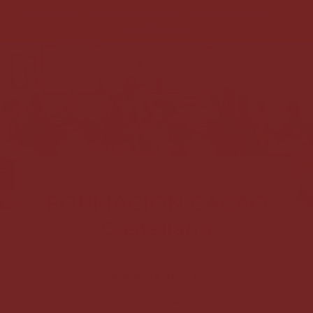
FREE SHIPPING +85€ MAINLAND SPAIN AND
PORTUGAL
English
FORMACIÓN CACAO
Castellano
“Guardianes del Cacao”
En castellano