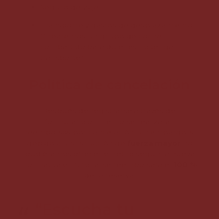
Seguro de viaje
Transporte y gastos de desplazamiento
(Crearemos un grupo de coche
compartido para quienes no tengan
transporte)
Política de cancelación
Después de registrarse a través del
formulario online, no se realizarán
reembolsos por cancelación. Sin embargo, si
debido a una situación de
fuerza mayor
no
pudiéramos ofrecer el retiro según la nueva
normativa en Girona, se reembolsará el
100 %
de la reserva.
“Escucha tu