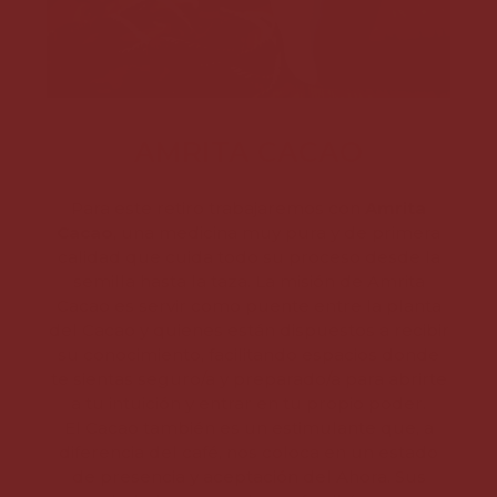
AMRITA CACAO
Para este retiro trabajaremos con
Amrita
Cacao
, una medicina muy pura y de primera
calidad que cuida todo su proceso desde la
semilla hasta la taza. La misión de Amrita
Cacao es servir como puente entre la planta
del Cacao y quienes están dispuestos a recibir
su conocimiento, facilitando espacios donde
te sientas seguro/a y preparado/a para abrirte
a tu intuición y entrar en tu propio poder.
El Cacao también es un estimulante que, a
diferencia del café, nos coloca en un estado
de presencia y aceptación del Ahora. Sus