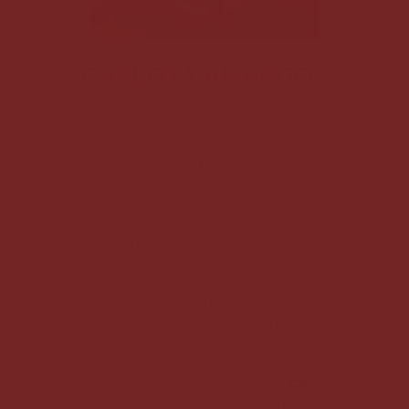
CARLOTA AMARGÓS
Carlota es violinista clásica, chef vegana y
profesora de yoga, fascinada por la belleza y
la coherencia en todos los aspectos de la
experiencia humana. Desde hace 10 años está
inmersa en un trabajo personal con la
medicina y las ceremonias de Cacao. Su
atención al detalle se refleja en cada aspecto
de su arte, su enseñanza y su forma de ser.
Ha viajado por los cinco continentes
aprendiendo de grandes maestros,
explorando la escena global de festivales
transformacionales y conociendo personas
inspiradoras que han influido en sus
propuestas. En 2018 creó
Amrita Cacao
, su
proyecto personal nacido de la guía clara de