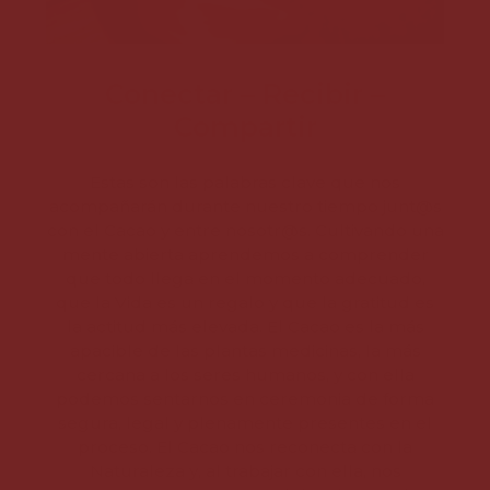
Conectar – Recibir –
Compartir
Estas son las palabras clave que nos
acompañarán durante nuestro tiempo junt@s
con el Cacao y entre nosotr@s. Cultivando una
mente abierta aprendemos a comprender
que todo llega en el momento adecuado,
que la Vida es un regalo y que la gratitud es
la actitud más elevada. El Cacao es la más
apacible de las plantas medicinas, la más
cercana a los seres humanos, y con ella
podemos sentarnos en ceremonia de forma
segura, legal y plenamente presentes en el
proceso. El Cacao nos reconecta con la
Naturaleza y, al trabajar con ella, nos