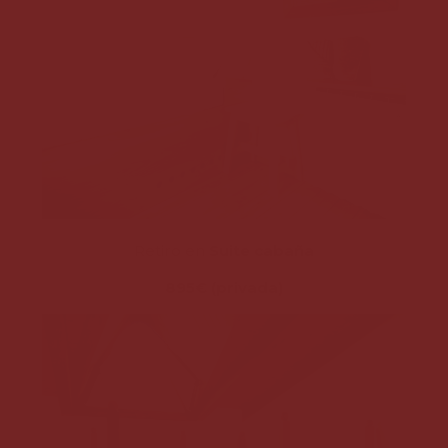
Retiro en
Suite cabaña
895€ (privada)