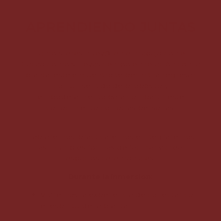
APRENDIENDO JUNTAS
Tanto si eres nuev@ en el trabajo con el
Cacao como si llevas tiempo en relación con la
planta, este encuentro te permitirá regresar
con un sentido de propósito y
empoderamiento para compartir este
conocimiento con otras personas.
Hablaremos, practicaremos e integraremos
las múltiples formas de facilitar y crear
espacios ceremoniales.
Durante la inmersión:
Viviremos la experiencia de conectar con
el espíritu de la planta