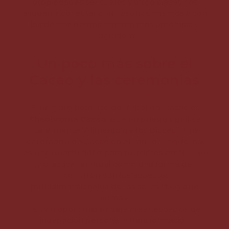
propiedades sensuales y afrodisíacas nos
ayudan a conectar con nosotros mismos y con
los demás de una manera más auténtica y
liberadora.
Un poco más sobre el
Cacao y las ceremonias
El nombre botánico del árbol del cacao es
Theobroma Cacao
, que en griego significa
literalmente “Alimento de los Dioses”. Una
ceremonia de Cacao en el mundo moderno
es una oportunidad para reunirnos en círculo
y practicar el ritual como una forma de
comunión con los aspectos
multidimensionales de los seres vivos que
somos.
Es una oportunidad para crear espacios de
indagación personal y transformación